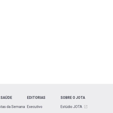
 SAÚDE
EDITORIAS
SOBRE O JOTA
stas da Semana
Executivo
Estúdio JOTA