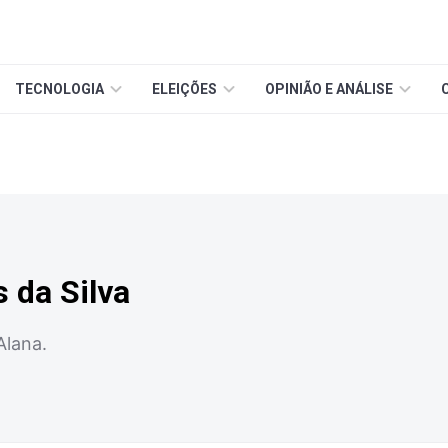
TECNOLOGIA
ELEIÇÕES
OPINIÃO E ANÁLISE
 da Silva
Alana.