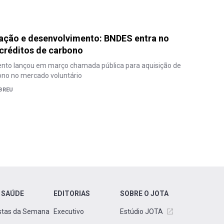
ação e desenvolvimento: BNDES entra no
créditos de carbono
nto lançou em março chamada pública para aquisição de
ono no mercado voluntário
BREU
 SAÚDE
EDITORIAS
SOBRE O JOTA
stas da Semana
Executivo
Estúdio JOTA