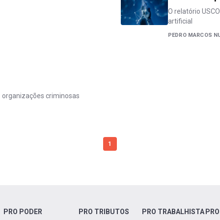
O relatório USCO 
artificial
PEDRO MARCOS N
 e organizações criminosas
1
PRO PODER
PRO TRIBUTOS
PRO TRABALHISTA
PRO