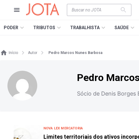
PODER
TRIBUTOS
TRABALHISTA
SAÚDE
Início
Autor
Pedro Marcos Nunes Barbosa
Pedro Marcos
Sócio de Denis Borges 
NOVA LEX MERCATORIA
Limites territoriais dos ativos incor