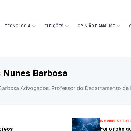
TECNOLOGIA
ELEIÇÕES
OPINIÃO E ANÁLISE
 Nunes Barbosa
Barbosa Advogados. Professor do Departamento de D
IA E DIREITOS AUT
póreos
Foi o robô q