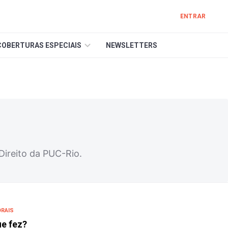
ENTRAR
COBERTURAS ESPECIAIS
NEWSLETTERS
ireito da PUC-Rio.
ORAIS
ue fez?