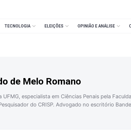
TECNOLOGIA
ELEIÇÕES
OPINIÃO E ANÁLISE
do de Melo Romano
la UFMG, especialista em Ciências Penais pela Facul
Pesquisador do CRISP. Advogado no escritório Band