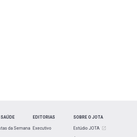
 SAÚDE
EDITORIAS
SOBRE O JOTA
stas da Semana
Executivo
Estúdio JOTA