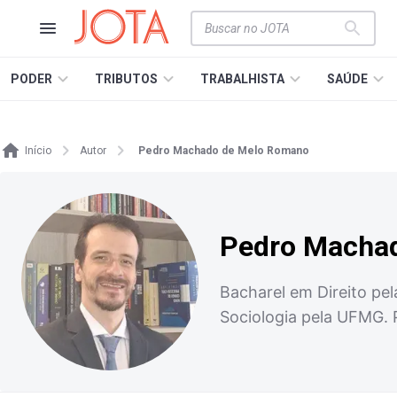
PODER
TRIBUTOS
TRABALHISTA
SAÚDE
Início
Autor
Pedro Machado de Melo Romano
Pedro Macha
Bacharel em Direito pe
Sociologia pela UFMG. 