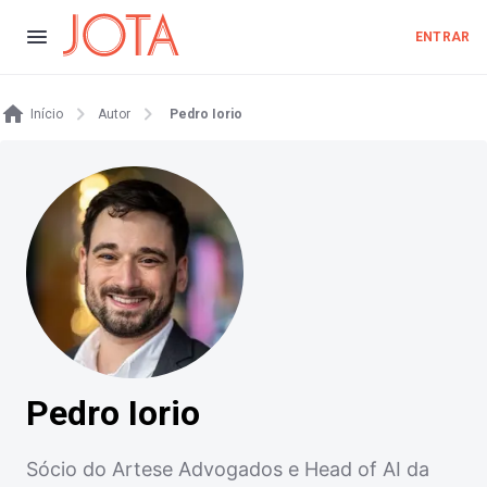
ENTRAR
Início
Autor
Pedro Iorio
Pedro Iorio
Sócio do Artese Advogados e Head of AI da