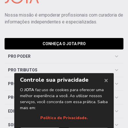
Nossa missão é empoderar profissionais com curadoria de
informações independentes e especializadas.
CONHEÇA O JOTA PRO
PRO PODER
PRO TRIBUTOS
PRO TRABALHISTA
PRO SAÚDE
EDITORIAS
SOBRE O JOTA