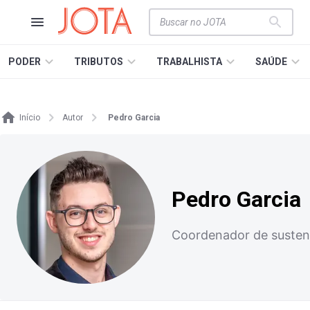
PODER
TRIBUTOS
TRABALHISTA
SAÚDE
Início
Autor
Pedro Garcia
Pedro Garcia
Coordenador de sustenta