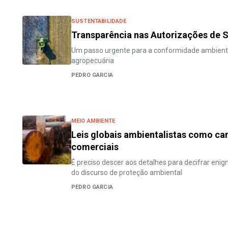
SUSTENTABILIDADE
Transparência nas Autorizações de 
Um passo urgente para a conformidade ambiental
agropecuária
PEDRO GARCIA
MEIO AMBIENTE
Leis globais ambientalistas como ca
comerciais
É preciso descer aos detalhes para decifrar enig
do discurso de proteção ambiental
PEDRO GARCIA