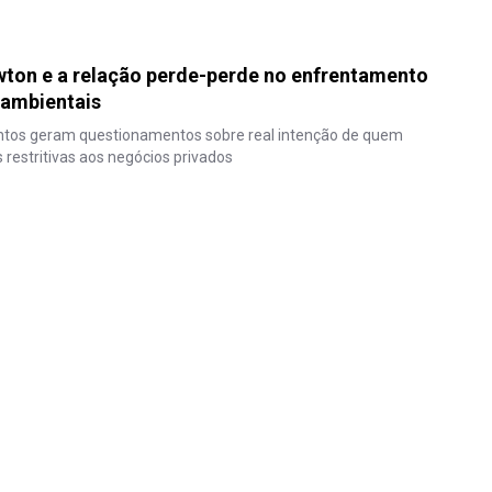
wton e a relação perde-perde no enfrentamento
 ambientais
tos geram questionamentos sobre real intenção de quem
 restritivas aos negócios privados