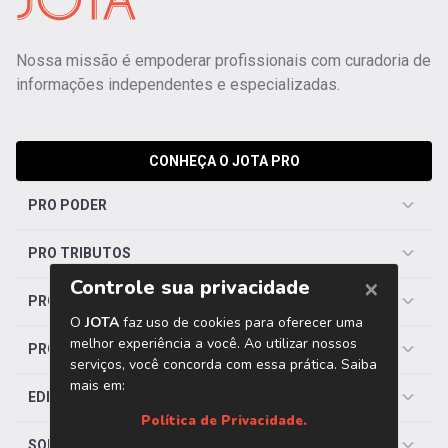
Nossa missão é empoderar profissionais com curadoria de
informações independentes e especializadas.
CONHEÇA O JOTA PRO
PRO PODER
PRO TRIBUTOS
PRO TRABALHISTA
PRO SAÚDE
EDITORIAS
SOBRE O JOTA