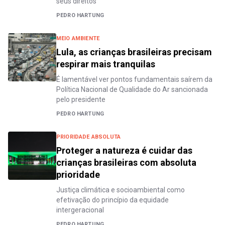
seus direitos
PEDRO HARTUNG
MEIO AMBIENTE
Lula, as crianças brasileiras precisam
respirar mais tranquilas
É lamentável ver pontos fundamentais saírem da
Política Nacional de Qualidade do Ar sancionada
pelo presidente
PEDRO HARTUNG
PRIORIDADE ABSOLUTA
Proteger a natureza é cuidar das
crianças brasileiras com absoluta
prioridade
Justiça climática e socioambiental como
efetivação do princípio da equidade
intergeracional
PEDRO HARTUNG