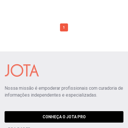
1
Nossa missão é empoderar profissionais com curadoria de
informações independentes e especializadas.
CONHEÇA O JOTA PRO