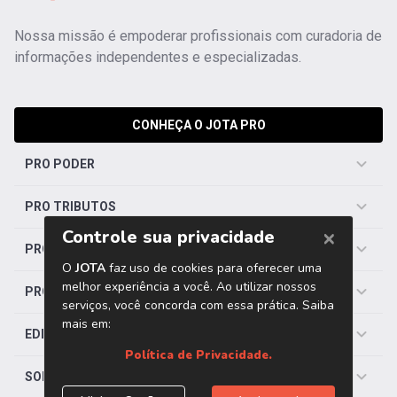
Nossa missão é empoderar profissionais com curadoria de
informações independentes e especializadas.
CONHEÇA O JOTA PRO
PRO PODER
PRO TRIBUTOS
PRO TRABALHISTA
PRO SAÚDE
EDITORIAS
SOBRE O JOTA