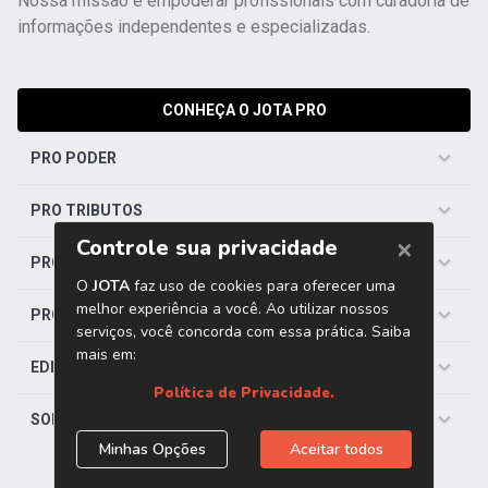
Nossa missão é empoderar profissionais com curadoria de
informações independentes e especializadas.
CONHEÇA O JOTA PRO
PRO PODER
PRO TRIBUTOS
PRO TRABALHISTA
PRO SAÚDE
EDITORIAS
SOBRE O JOTA