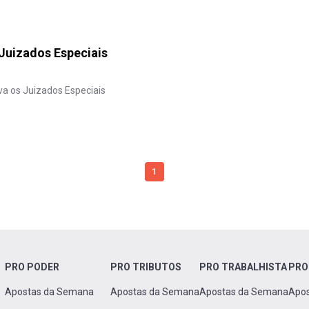
 Juizados Especiais
ava os Juizados Especiais
1
PRO PODER
PRO TRIBUTOS
PRO TRABALHISTA
PRO
Apostas da Semana
Apostas da Semana
Apostas da Semana
Apo