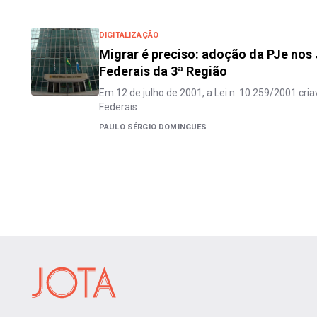
DIGITALIZAÇÃO
Migrar é preciso: adoção da PJe nos
Federais da 3ª Região
Em 12 de julho de 2001, a Lei n. 10.259/2001 cri
Federais
PAULO SÉRGIO DOMINGUES