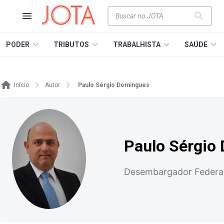
PODER
TRIBUTOS
TRABALHISTA
SAÚDE
Início
Autor
Paulo Sérgio Domingues
Paulo Sérgio
Desembargador Federal