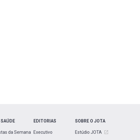
 SAÚDE
EDITORIAS
SOBRE O JOTA
stas da Semana
Executivo
Estúdio JOTA