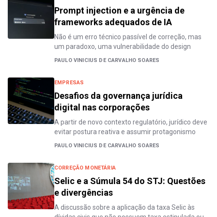
Prompt injection e a urgência de
frameworks adequados de IA
Não é um erro técnico passível de correção, mas
um paradoxo, uma vulnerabilidade do design
PAULO VINICIUS DE CARVALHO SOARES
EMPRESAS
Desafios da governança jurídica
digital nas corporações
A partir de novo contexto regulatório, jurídico deve
evitar postura reativa e assumir protagonismo
PAULO VINICIUS DE CARVALHO SOARES
CORREÇÃO MONETÁRIA
Selic e a Súmula 54 do STJ: Questões
e divergências
A discussão sobre a aplicação da taxa Selic às
dívidas civis que não possuem taxa estipulada ou