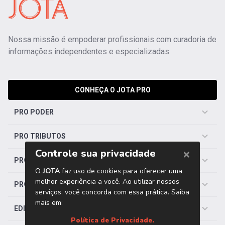
Nossa missão é empoderar profissionais com curadoria de
informações independentes e especializadas.
CONHEÇA O JOTA PRO
PRO PODER
PRO TRIBUTOS
PRO TRABALHISTA
PRO SAÚDE
EDITORIAS