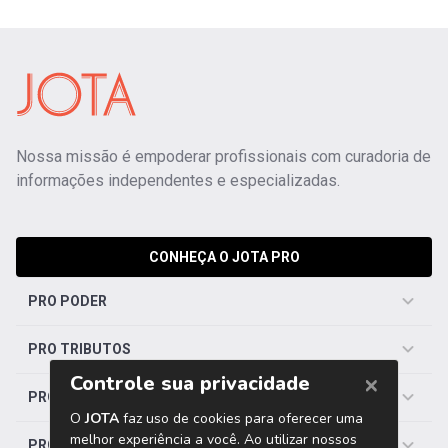
Nossa missão é empoderar profissionais com curadoria de
informações independentes e especializadas.
CONHEÇA O JOTA PRO
PRO PODER
PRO TRIBUTOS
PRO TRABALHISTA
PRO SAÚDE