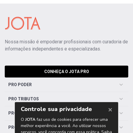
Nossa missão é empoderar profissionais com curadoria de
informações independentes e especializadas.
CONHEÇA O JOTA PRO
PRO PODER
PRO TRIBUTOS
PRO TRABALHISTA
PRO SAÚDE