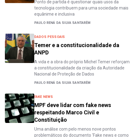
Ponto de partida é questionar quais usos da
tecnologia contribuem para uma sociedade mais
equânime e inclusiva
PAULO RENÁ DA SILVA SANTARÉM
DADOS PESSOAIS
Temer e a constitucionalidade da
ANPD
A vida e a obra do próprio Michel Temer reforçam
a constitucionalidade da criação da Autoridade
Nacional de Proteção de Dados
PAULO RENÁ DA SILVA SANTARÉM
FAKE NEWS
MPF deve lidar com fake news
respeitando Marco Civil e
Constituição
Uma análise com pelo menos nove pontos
problemáticos do documento 'Fake news e como