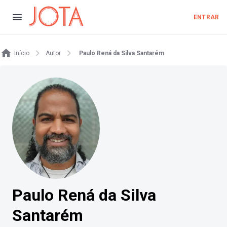
ENTRAR
Início
Autor
Paulo Rená da Silva Santarém
Paulo Rená da Silva
Santarém