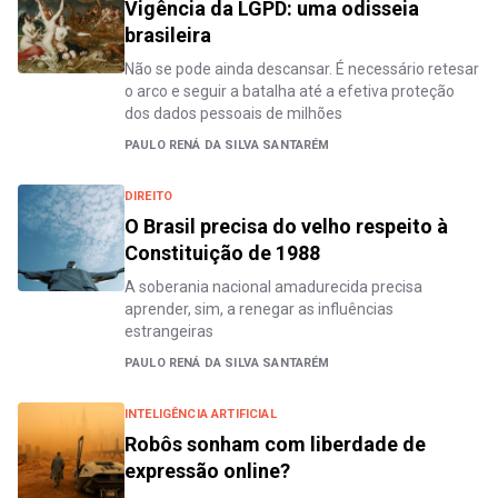
Vigência da LGPD: uma odisseia
brasileira
Não se pode ainda descansar. É necessário retesar
o arco e seguir a batalha até a efetiva proteção
dos dados pessoais de milhões
PAULO RENÁ DA SILVA SANTARÉM
DIREITO
O Brasil precisa do velho respeito à
Constituição de 1988
A soberania nacional amadurecida precisa
aprender, sim, a renegar as influências
estrangeiras
PAULO RENÁ DA SILVA SANTARÉM
INTELIGÊNCIA ARTIFICIAL
Robôs sonham com liberdade de
expressão online?