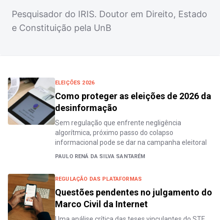
Pesquisador do IRIS. Doutor em Direito, Estado
e Constituição pela UnB
ELEIÇÕES 2026
Como proteger as eleições de 2026 da
desinformação
Sem regulação que enfrente negligência
algorítmica, próximo passo do colapso
informacional pode se dar na campanha eleitoral
PAULO RENÁ DA SILVA SANTARÉM
REGULAÇÃO DAS PLATAFORMAS
Questões pendentes no julgamento do
Marco Civil da Internet
Uma análise crítica das teses vinculantes do STF