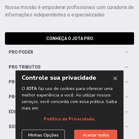
Nossa missão é empoderar profissionais com curadoria de
informações independentes e especializadas.
CONHEÇA O JOTA PRO
PRO PODER
PRO TRIBUTOS
PRO TRABALHISTA
PRO SAÚDE
EDITORIAS
SOBRE O JOTA