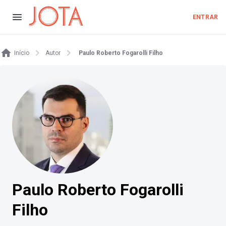
ENTRAR
Início
Autor
Paulo Roberto Fogarolli Filho
Paulo Roberto Fogarolli
Filho