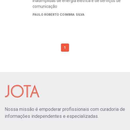
inadimplidas de energia elétrica e de serviços de
comunicação
PAULO ROBERTO COIMBRA SILVA
1
Nossa missão é empoderar profissionais com curadoria de
informações independentes e especializadas.