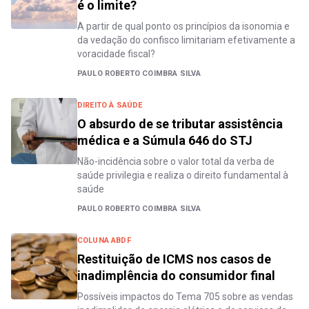
é o limite?
A partir de qual ponto os princípios da isonomia e
da vedação do confisco limitariam efetivamente a
voracidade fiscal?
PAULO ROBERTO COIMBRA SILVA
DIREITO À SAÚDE
O absurdo de se tributar assistência
médica e a Súmula 646 do STJ
Não-incidência sobre o valor total da verba de
saúde privilegia e realiza o direito fundamental à
saúde
PAULO ROBERTO COIMBRA SILVA
COLUNA ABDF
Restituição de ICMS nos casos de
inadimplência do consumidor final
Possíveis impactos do Tema 705 sobre as vendas