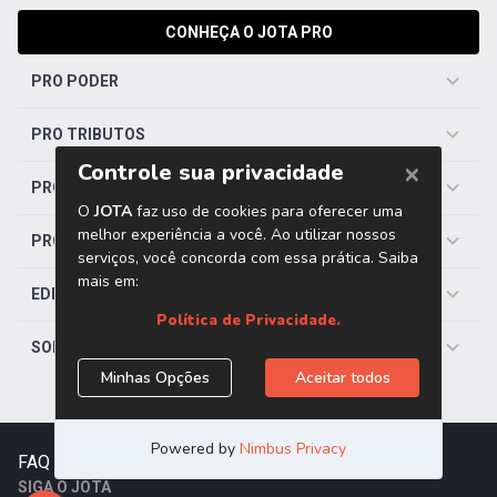
CONHEÇA O JOTA PRO
PRO PODER
PRO TRIBUTOS
PRO TRABALHISTA
PRO SAÚDE
EDITORIAS
SOBRE O JOTA
FAQ
|
Contato
|
Trabalhe Conosco
SIGA O JOTA