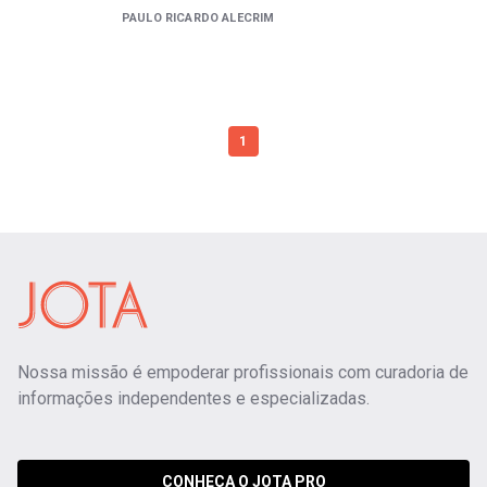
PAULO RICARDO ALECRIM
1
Nossa missão é empoderar profissionais com curadoria de
informações independentes e especializadas.
CONHEÇA O JOTA PRO