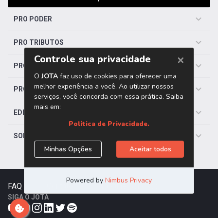
PRO PODER
PRO TRIBUTOS
PRO TRABALHISTA
PRO SAÚDE
EDITORIAS
SOBRE O JOTA
FAQ
|
Contato
|
Trabalhe Conosco
SIGA O JOTA