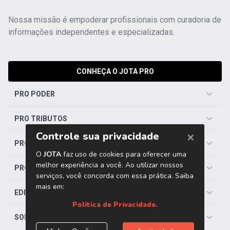
Nossa missão é empoderar profissionais com curadoria de
informações independentes e especializadas.
CONHEÇA O JOTA PRO
PRO PODER
PRO TRIBUTOS
PRO TRABALHISTA
PRO SAÚDE
EDITORIAS
SOBRE O JOTA