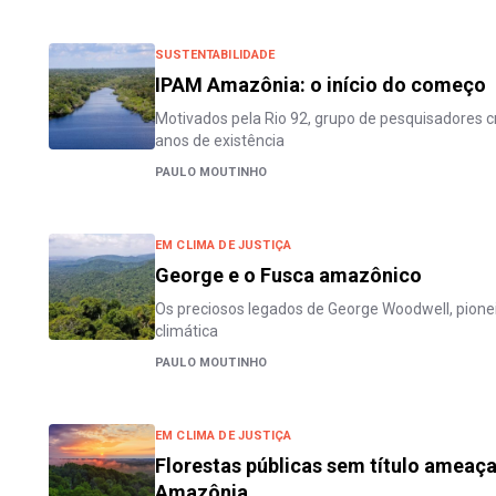
SUSTENTABILIDADE
IPAM Amazônia: o início do começo
Motivados pela Rio 92, grupo de pesquisadores c
anos de existência
PAULO MOUTINHO
EM CLIMA DE JUSTIÇA
George e o Fusca amazônico
Os preciosos legados de George Woodwell, pionei
climática
PAULO MOUTINHO
EM CLIMA DE JUSTIÇA
Florestas públicas sem título amea
Amazônia