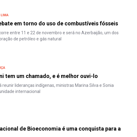
CLIMA
bate em torno do uso de combustíveis fósseis
orre entre 11 e 22 de novembro e será no Azerbaijão, um dos
oração de petróleo e gás natural
IÇA
ni tem um chamado, e é melhor ouvi-lo
 reunir lideranças indígenas, ministras Marina Silva e Sonia
nidade internacional
acional de Bioeconomia é uma conquista para a