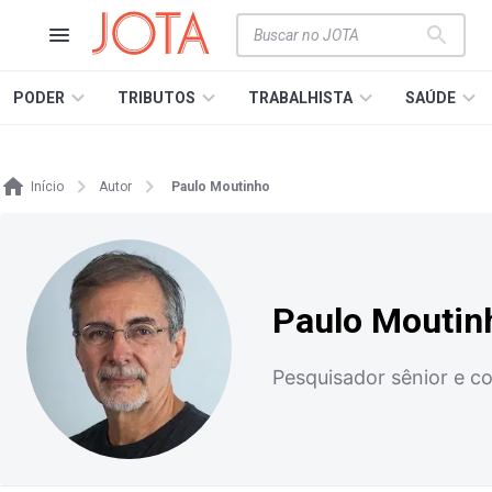
PODER
TRIBUTOS
TRABALHISTA
SAÚDE
Início
Autor
Paulo Moutinho
Paulo Moutin
Pesquisador sênior e c