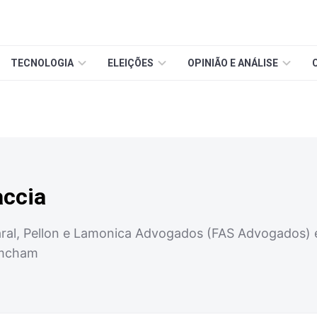
TECNOLOGIA
ELEIÇÕES
OPINIÃO E ANÁLISE
accia
aral, Pellon e Lamonica Advogados (FAS Advogados) 
 Amcham