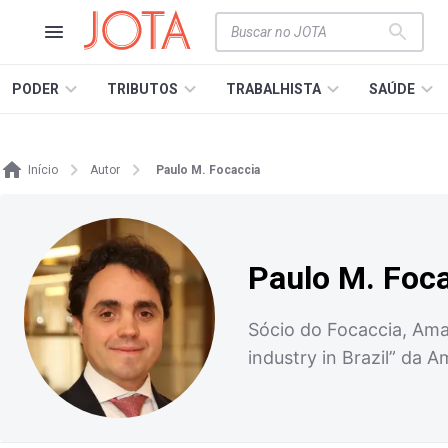
PODER
TRIBUTOS
TRABALHISTA
SAÚDE
Início
Autor
Paulo M. Focaccia
Paulo M. Foc
Sócio do Focaccia, Am
industry in Brazil” da