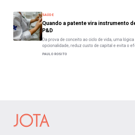
SAÚDE
Quando a patente vira instrumento d
P&D
Da prova de conceito ao ciclo de vida, uma lógi
opcionalidade, reduz custo de capital e evita o e
PAULO ROSITO