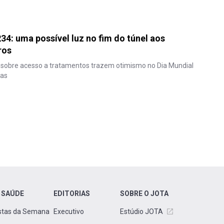
34: uma possível luz no fim do túnel aos
ros
 sobre acesso a tratamentos trazem otimismo no Dia Mundial
ras
 SAÚDE
EDITORIAS
SOBRE O JOTA
stas da Semana
Executivo
Estúdio JOTA