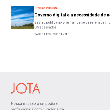
GESTÃO PÚBLICA
Governo digital e a necessidade de a
Gestão pública no Brasil ainda se vê refém de m
ultrapassados
PAULO HENRIQUE DANTAS
Nossa missão é empoderar
profissionais com curadoria de