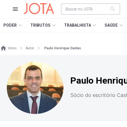
PODER
TRIBUTOS
TRABALHISTA
SAÚDE
Início
Autor
Paulo Henrique Dantas
Paulo Henriq
Sócio do escritório Cas