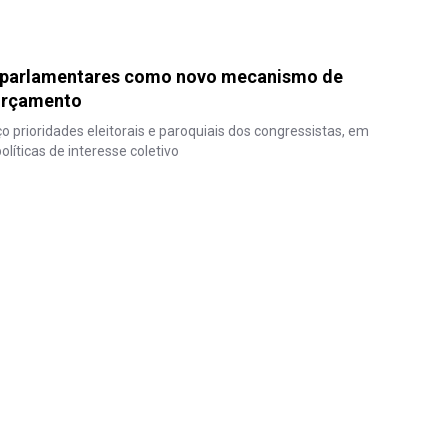
parlamentares como novo mecanismo de
Orçamento
prioridades eleitorais e paroquiais dos congressistas, em
líticas de interesse coletivo