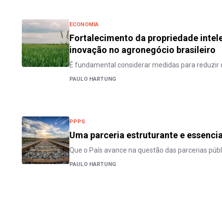
ECONOMIA
Fortalecimento da propriedade intele
inovação no agronegócio brasileiro
É fundamental considerar medidas para reduzir 
PAULO HARTUNG
PPPS
Uma parceria estruturante e essencia
Que o País avance na questão das parcerias públ
PAULO HARTUNG