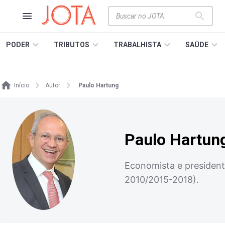
PODER
TRIBUTOS
TRABALHISTA
SAÚDE
Início
Autor
Paulo Hartung
Paulo Hartun
Economista e presidente
2010/2015-2018).