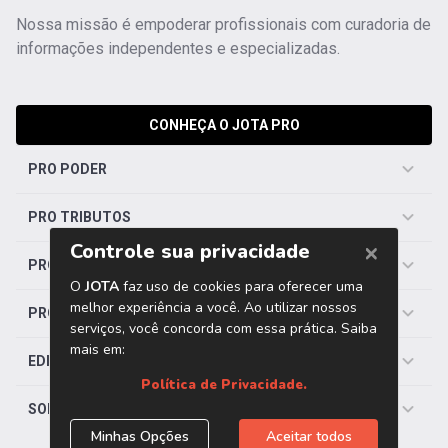
Nossa missão é empoderar profissionais com curadoria de
informações independentes e especializadas.
CONHEÇA O JOTA PRO
PRO PODER
PRO TRIBUTOS
PRO TRABALHISTA
PRO SAÚDE
EDITORIAS
SOBRE O JOTA