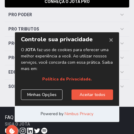
CONHEÇA O JOTA PRO
PRO PODER
PRO TRIBUTOS
PRO TRABALHISTA
PRO SAÚDE
EDITORIAS
SOBRE O JOTA
FAQ
|
Contato
|
Trabalhe Conosco
SIGA O JOTA