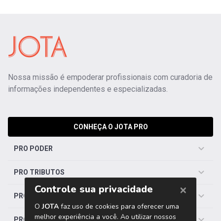
Nossa missão é empoderar profissionais com curadoria de
informações independentes e especializadas.
CONHEÇA O JOTA PRO
PRO PODER
PRO TRIBUTOS
PRO TRABALHISTA
PRO SAÚDE