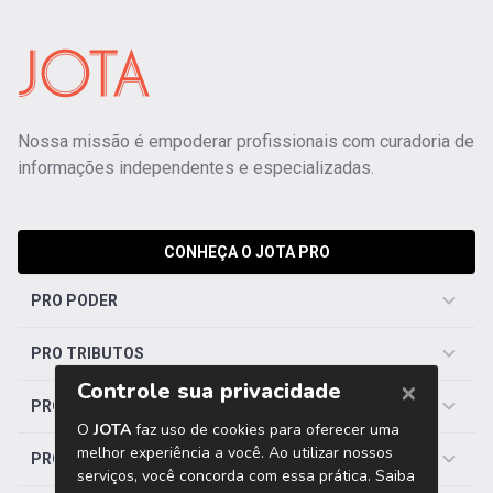
Nossa missão é empoderar profissionais com curadoria de
informações independentes e especializadas.
CONHEÇA O JOTA PRO
PRO PODER
PRO TRIBUTOS
PRO TRABALHISTA
PRO SAÚDE