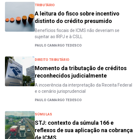
TRIBUTÁRIO
A leitura do fisco sobre incentivo
distinto do crédito presumido
Benefícios fiscais de ICMS não deveriam se
sujeitar ao IRPJ e à CSLL
PAULO CAMARGO TEDESCO
DIREITO TRIBUTÁRIO
Momento da tributação de créditos
reconhecidos judicialmente
A incoerência da interpretação da Receita Federal
e o cenário jurisprudencial
PAULO CAMARGO TEDESCO
SÚMULAS
STJ: contexto da súmula 166 e
reflexos de sua aplicação na cobrança
de ICMS