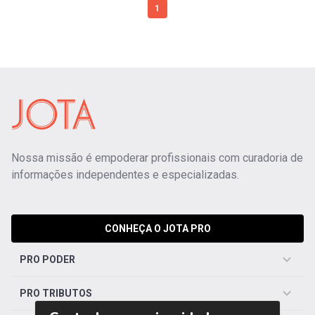
1
Nossa missão é empoderar profissionais com curadoria de
informações independentes e especializadas.
CONHEÇA O JOTA PRO
PRO PODER
PRO TRIBUTOS