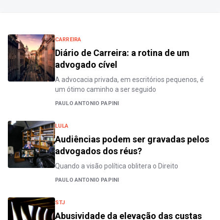
CARREIRA
Diário de Carreira: a rotina de um
advogado cível
A advocacia privada, em escritórios pequenos, é
um ótimo caminho a ser seguido
PAULO ANTONIO PAPINI
LULA
Audiências podem ser gravadas pelos
advogados dos réus?
Quando a visão política oblitera o Direito
PAULO ANTONIO PAPINI
STJ
Abusividade da elevação das custas