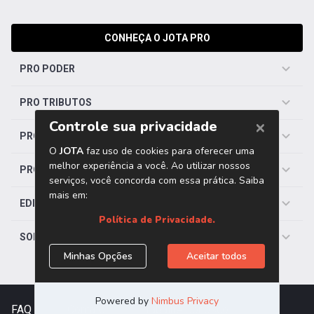
CONHEÇA O JOTA PRO
PRO PODER
PRO TRIBUTOS
PRO TRABALHISTA
PRO SAÚDE
EDITORIAS
SOBRE O JOTA
FAQ
|
Contato
|
Trabalhe Conosco