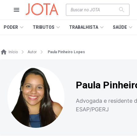
PODER
TRIBUTOS
TRABALHISTA
SAÚDE
Início
Autor
Paula Pinheiro Lopes
Paula Pinheir
Advogada e residente d
ESAP/PGERJ