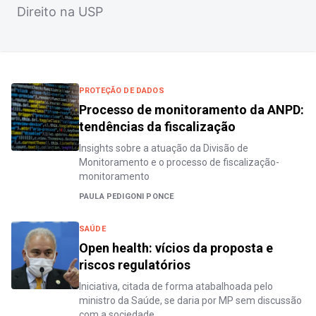
Direito na USP
PROTEÇÃO DE DADOS
Processo de monitoramento da ANPD:
tendências da fiscalização
Insights sobre a atuação da Divisão de
Monitoramento e o processo de fiscalização-
monitoramento
PAULA PEDIGONI PONCE
SAÚDE
Open health: vícios da proposta e
riscos regulatórios
Iniciativa, citada de forma atabalhoada pelo
ministro da Saúde, se daria por MP sem discussão
com a sociedade