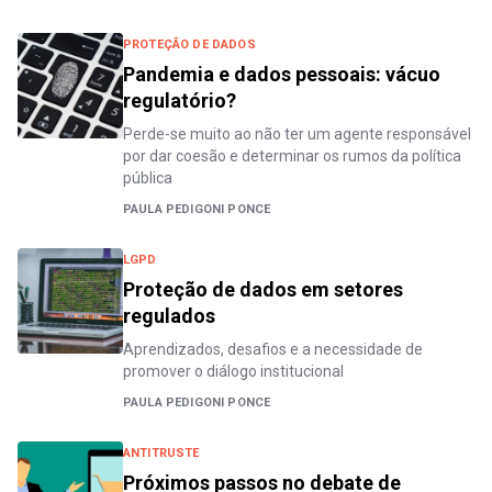
PROTEÇÃO DE DADOS
Pandemia e dados pessoais: vácuo
regulatório?
Perde-se muito ao não ter um agente responsável
por dar coesão e determinar os rumos da política
pública
PAULA PEDIGONI PONCE
LGPD
Proteção de dados em setores
regulados
Aprendizados, desafios e a necessidade de
promover o diálogo institucional
PAULA PEDIGONI PONCE
ANTITRUSTE
Próximos passos no debate de