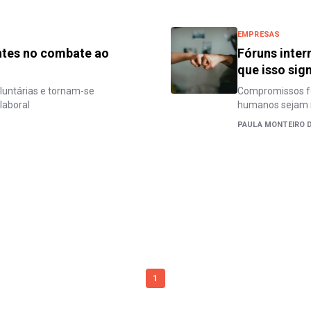
EMPRESAS
antes no combate ao
Fóruns inter
que isso sign
luntárias e tornam-se
Compromissos for
laboral
humanos sejam r
PAULA MONTEIRO 
1