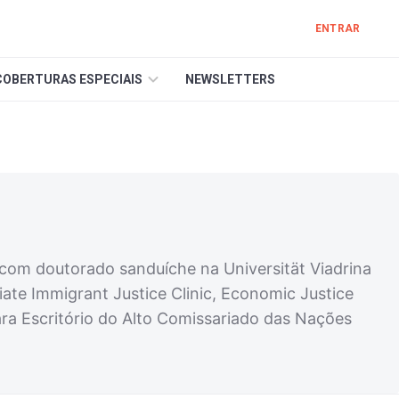
ENTRAR
COBERTURAS ESPECIAIS
NEWSLETTERS
 com doutorado sanduíche na Universität Viadrina
ate Immigrant Justice Clinic, Economic Justice
ara Escritório do Alto Comissariado das Nações