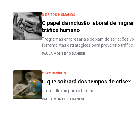
DIREITOS HUMANOS
O papel da inclusão laboral de migr
tráfico humano
Programas empresariais deixam de ser ações vo
ferramentas estratégicas para prevenir o tráfico 
PAULA MONTEIRO DANESE
CORONAVÍRUS
O que sobrará dos tempos de crise?
Uma reflexão para o Direito
PAULA MONTEIRO DANESE