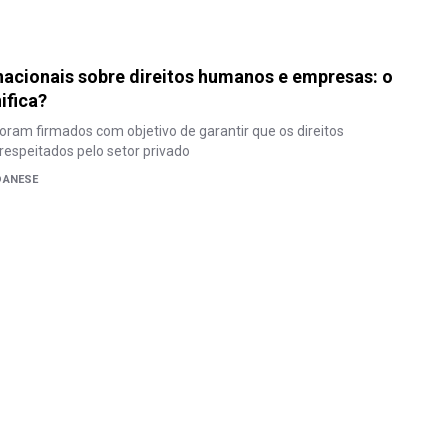
nacionais sobre direitos humanos e empresas: o
ifica?
am firmados com objetivo de garantir que os direitos
espeitados pelo setor privado
DANESE