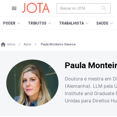
PODER
TRIBUTOS
TRABALHISTA
SAÚDE
Início
Autor
Paula Monteiro Danese
Paula Montei
Doutora e mestra em Di
(Alemanha). LLM pela U
Institute and Graduate 
Unidas para Direitos 