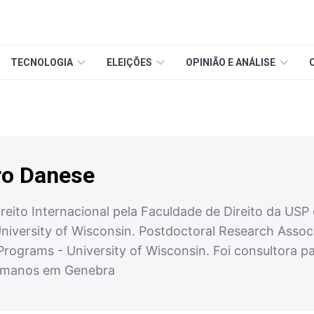
TECNOLOGIA
ELEIÇÕES
OPINIÃO E ANÁLISE
ro Danese
reito Internacional pela Faculdade de Direito da USP
niversity of Wisconsin. Postdoctoral Research Associ
Programs - University of Wisconsin. Foi consultora p
Humanos em Genebra