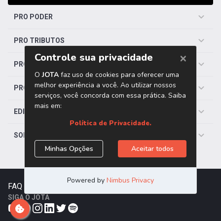
PRO PODER
PRO TRIBUTOS
PRO TRABALHISTA
PRO SAÚDE
EDITORIAS
SOBRE O JOTA
FAQ
|
Contato
|
Trabalhe Conosco
SIGA O JOTA