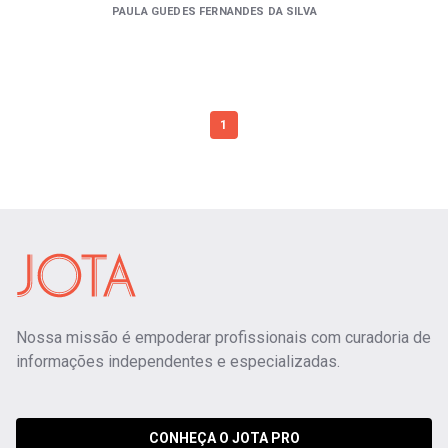
PAULA GUEDES FERNANDES DA SILVA
1
Nossa missão é empoderar profissionais com curadoria de
informações independentes e especializadas.
CONHEÇA O JOTA PRO