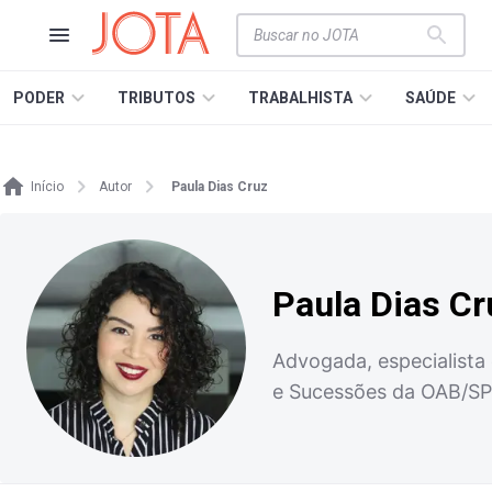
PODER
TRIBUTOS
TRABALHISTA
SAÚDE
Início
Autor
Paula Dias Cruz
Paula Dias Cr
Advogada, especialista 
e Sucessões da OAB/SP e