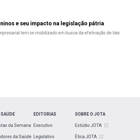
ininos e seu impacto na legislação pátria
empresarial tem se mobilizado em busca da efetivação de tais
 SAÚDE
EDITORIAS
SOBRE O JOTA
stas da Semana
Executivo
Estúdio JOTA
idores da Saúde
Legislativo
Ética JOTA