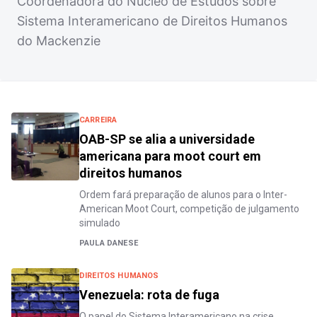
Coordenadora do Núcleo de Estudos sobre
Sistema Interamericano de Direitos Humanos
do Mackenzie
CARREIRA
OAB-SP se alia a universidade
americana para moot court em
direitos humanos
Ordem fará preparação de alunos para o Inter-
American Moot Court, competição de julgamento
simulado
PAULA DANESE
DIREITOS HUMANOS
Venezuela: rota de fuga
O papel do Sistema Interamericano na crise