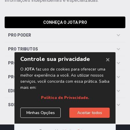
informações independentes e especializadas.
CONHEÇA O JOTA PRO
PRO PODER
PRO TRIBUTOS
PRO TRABALHISTA
PRO SAÚDE
EDITORIAS
SOBRE O JOTA