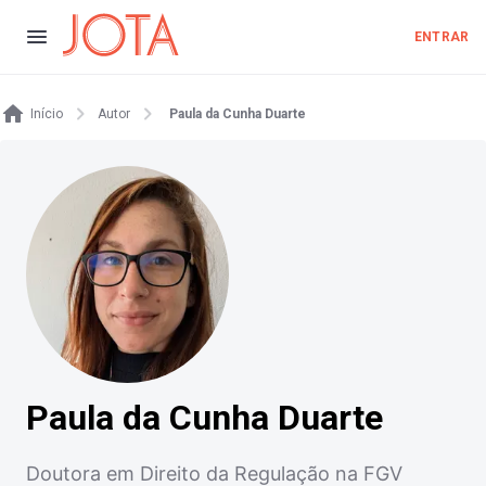
ENTRAR
Início
Autor
Paula da Cunha Duarte
Paula da Cunha Duarte
Doutora em Direito da Regulação na FGV