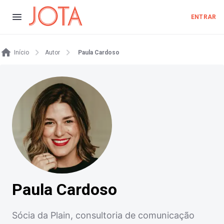
ENTRAR
Início
Autor
Paula Cardoso
Paula Cardoso
Sócia da Plain, consultoria de comunicação