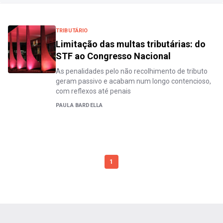
TRIBUTÁRIO
Limitação das multas tributárias: do
STF ao Congresso Nacional
As penalidades pelo não recolhimento de tributo
geram passivo e acabam num longo contencioso,
com reflexos até penais
PAULA BARDELLA
1