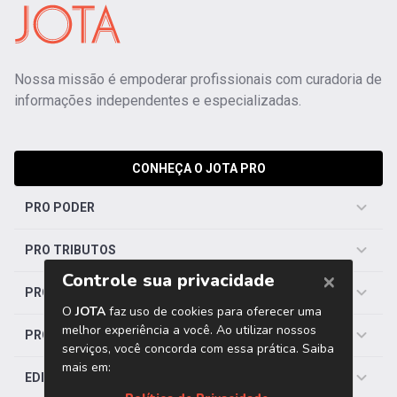
Nossa missão é empoderar profissionais com curadoria de
informações independentes e especializadas.
CONHEÇA O JOTA PRO
PRO PODER
PRO TRIBUTOS
PRO TRABALHISTA
PRO SAÚDE
EDITORIAS