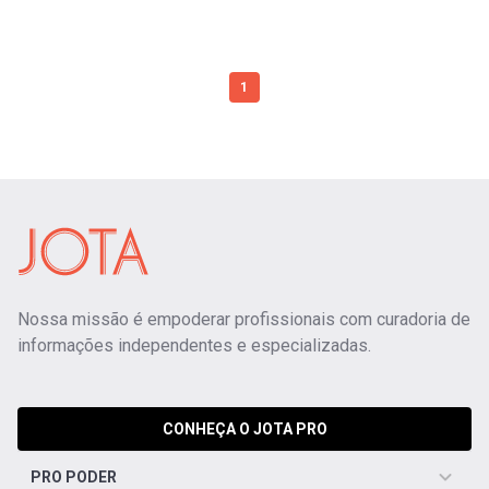
1
Nossa missão é empoderar profissionais com curadoria de
informações independentes e especializadas.
CONHEÇA O JOTA PRO
PRO PODER