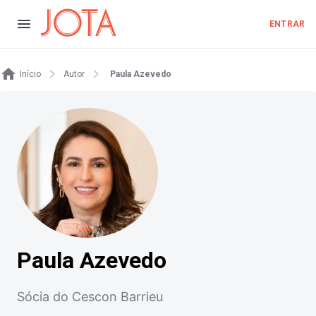
ENTRAR
Início
Autor
Paula Azevedo
Paula Azevedo
Sócia do Cescon Barrieu