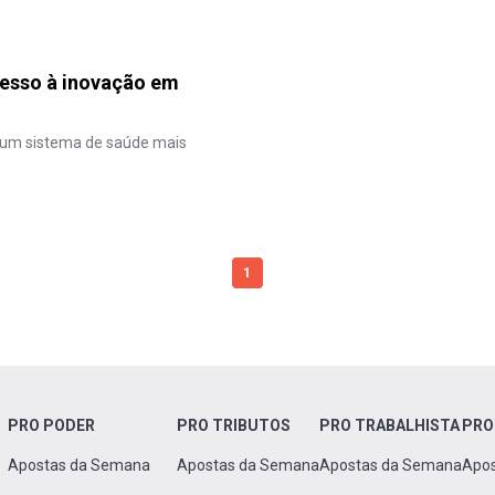
acesso à inovação em
r um sistema de saúde mais
1
PRO PODER
PRO TRIBUTOS
PRO TRABALHISTA
PRO
Apostas da Semana
Apostas da Semana
Apostas da Semana
Apo