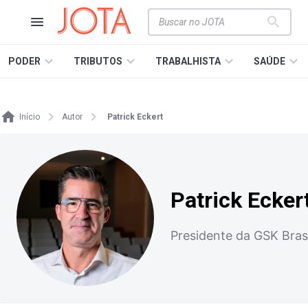
PODER
TRIBUTOS
TRABALHISTA
SAÚDE
Início
Autor
Patrick Eckert
Patrick Ecker
Presidente da GSK Brasi