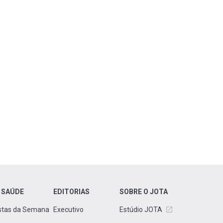
 SAÚDE
EDITORIAS
SOBRE O JOTA
stas da Semana
Executivo
Estúdio JOTA