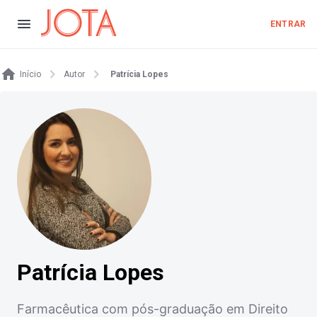
ENTRAR
Início
Autor
Patrícia Lopes
Patrícia Lopes
Farmacêutica com pós-graduação em Direito