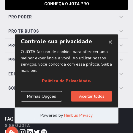
CONHEÇA O JOTA PRO
PRO PODER
PRO TRIBUTOS
PRO TRABALHISTA
PRO SAÚDE
EDITORIAS
SOBRE O JOTA
FAQ
|
Contato
|
Trabalhe Conosco
SIGA O JOTA