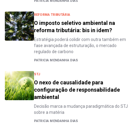
PATRICIA MENDANHA DIAS
REFORMA TRIBUTÁRIA
O imposto seletivo ambiental na
reforma tributária: bis in idem?
Estratégia poderá colidir com outra também em
fase avançada de estruturação, o mercado
regulado de carbono
PATRICIA MENDANHA DIAS
STJ
O nexo de causalidade para
configuração de responsabilidade
ambiental
Decisão marca a mudança paradigmática do STJ
sobre a matéria
PATRICIA MENDANHA DIAS