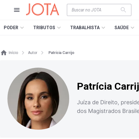
PODER
TRIBUTOS
TRABALHISTA
SAÚDE
Início
Autor
Patrícia Carrijo
Patrícia Carri
Juíza de Direito, pres
dos Magistrados Brasil