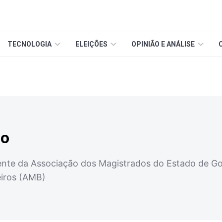
TECNOLOGIA
ELEIÇÕES
OPINIÃO E ANÁLISE
jo
idente da Associação dos Magistrados do Estado de G
eiros (AMB)