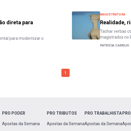
MAGISTRATURA
ão direta para
Realidade, r
Tachar verbas c
magistrados no B
ntal para modernizar o
PATRÍCIA CARRIJO
1
PRO PODER
PRO TRIBUTOS
PRO TRABALHISTA
PRO
Apostas da Semana
Apostas da Semana
Apostas da Semana
Apo