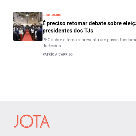
JUDICIÁRIO
É preciso retomar debate sobre eleiç
presidentes dos TJs
PEC sobre o tema representa um passo fundame
Judiciário
PATRÍCIA CARRIJO