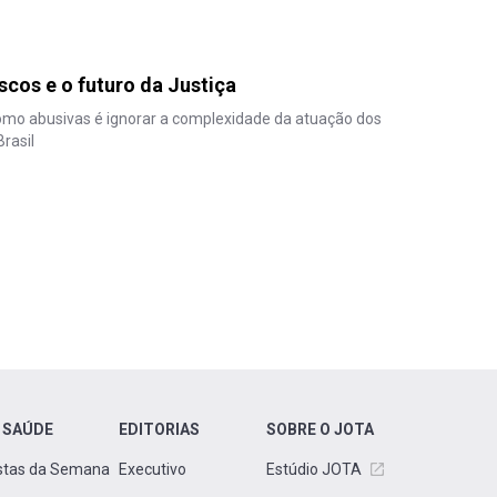
iscos e o futuro da Justiça
omo abusivas é ignorar a complexidade da atuação dos
rasil
 SAÚDE
EDITORIAS
SOBRE O JOTA
stas da Semana
Executivo
Estúdio JOTA