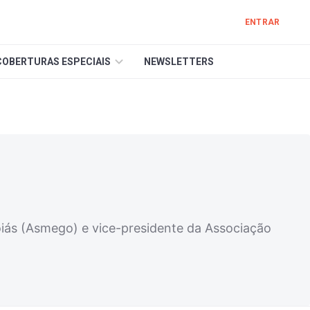
ENTRAR
COBERTURAS ESPECIAIS
NEWSLETTERS
oiás (Asmego) e vice-presidente da Associação