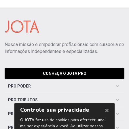
Nossa missão é empoderar profissionais com curadoria de
informações independentes e especializadas.
CONHEÇA O JOTA PRO
PRO PODER
PRO TRIBUTOS
PRO TRABALHISTA
PRO SAÚDE