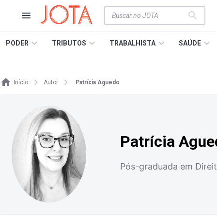
PODER
TRIBUTOS
TRABALHISTA
SAÚDE
Início
Autor
Patrícia Aguedo
Patrícia Agu
Pós-graduada em Direi