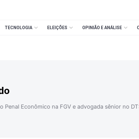
TECNOLOGIA
ELEIÇÕES
OPINIÃO E ANÁLISE
edo
to Penal Econômico na FGV e advogada sênior no D