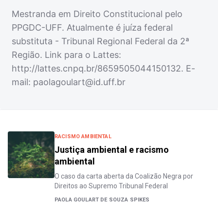
Mestranda em Direito Constitucional pelo
PPGDC-UFF. Atualmente é juíza federal
substituta - Tribunal Regional Federal da 2ª
Região. Link para o Lattes:
http://lattes.cnpq.br/8659505044150132. E-
mail:
paolagoulart@id.uff.br
RACISMO AMBIENTAL
Justiça ambiental e racismo
ambiental
O caso da carta aberta da Coalizão Negra por
Direitos ao Supremo Tribunal Federal
PAOLA GOULART DE SOUZA SPIKES