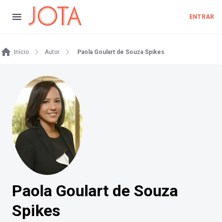
ENTRAR
Início
Autor
Paola Goulart de Souza Spikes
Paola Goulart de Souza
Spikes