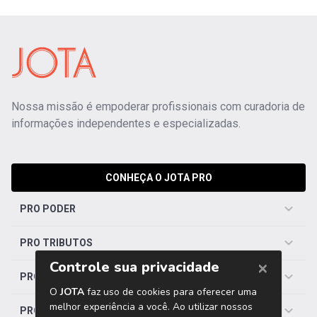
Nossa missão é empoderar profissionais com curadoria de
informações independentes e especializadas.
CONHEÇA O JOTA PRO
PRO PODER
PRO TRIBUTOS
PRO TRABALHISTA
PRO SAÚDE